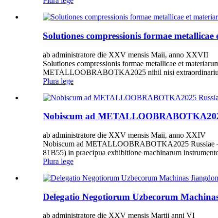
Plura lege
Solutiones compressionis formae metalli
ab administratore die XXV mensis Maii, anno XXVII
Solutiones compressionis formae metallicae et mater
METALLOOBRABOTKA2025 nihil nisi extraordinarius f
Plura lege
Nobiscum ad METALLOOBRABOTKA2025 Ru
ab administratore die XXV mensis Maii, anno XXIV
Nobiscum ad METALLOOBRABOTKA2025 Russiae – Pavilion 
81B55) in praecipua exhibitione machinarum instrumentoru
Plura lege
Delegatio Negotiorum Uzbecorum Machinas
ab administratore die XXV mensis Martii anni VI