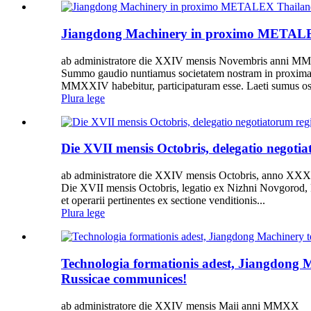
Jiangdong Machinery in proximo METALEX
ab administratore die XXIV mensis Novembris anni 
Summo gaudio nuntiamus societatem nostram in proxim
MMXXIV habebitur, participaturam esse. Laeti sumus osten
Plura lege
Die XVII mensis Octobris, delegatio negoti
ab administratore die XXIV mensis Octobris, anno XXX
Die XVII mensis Octobris, legatio ex Nizhni Novgorod, Ru
et operarii pertinentes ex sectione venditionis...
Plura lege
Technologia formationis adest, Jiangdong 
Russicae communices!
ab administratore die XXIV mensis Maii anni MMXX