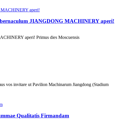
apud tabernaculum JIANGDONG MACHINERY aperi!
 MACHINERY aperi! Primus dies Moscuensis
s vos invitare ut Pavilion Machinarum Jiangdong (Stadium
Summae Qualitatis Firmandam