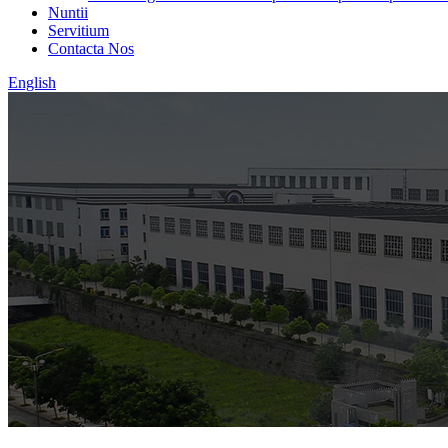
Nuntii
Servitium
Contacta Nos
English