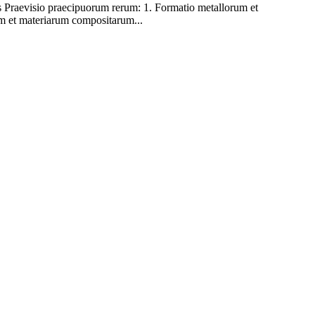
aevisio praecipuorum rerum: 1. Formatio metallorum et
um et materiarum compositarum...