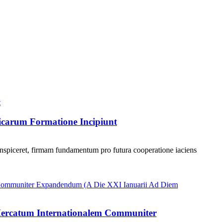
icarum Formatione Incipiunt
 inspiceret, firmam fundamentum pro futura cooperatione iaciens
t Mercatum Internationalem Communiter