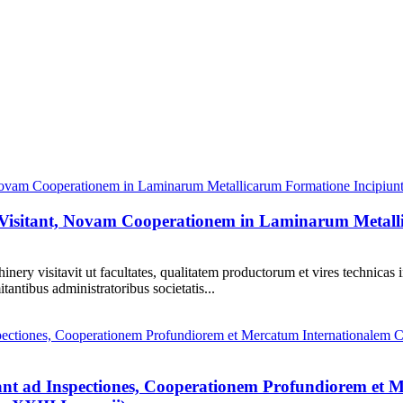
 Visitant, Novam Cooperationem in Laminarum Metall
ery visitavit ut facultates, qualitatem productorum et vires technicas
ntibus administratoribus societatis...
sitant ad Inspectiones, Cooperationem Profundiorem e