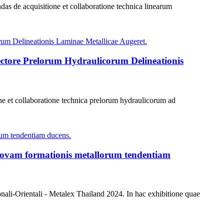
das de acquisitione et collaboratione technica linearum
ectore Prelorum Hydraulicorum Delineationis
one et collaboratione technica prelorum hydraulicorum ad
vam formationis metallorum tendentiam
li-Orientali - Metalex Thailand 2024. In hac exhibitione quae