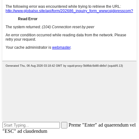
Preme "Enter" ad quaerendum vel
"ESC" ad claudendum