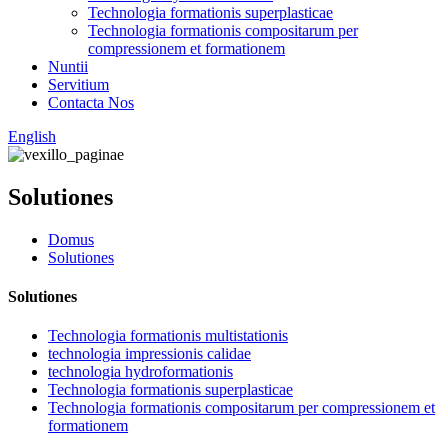
Technologia formationis superplasticae
Technologia formationis compositarum per
compressionem et formationem
Nuntii
Servitium
Contacta Nos
English
Solutiones
Domus
Solutiones
Solutiones
Technologia formationis multistationis
technologia impressionis calidae
technologia hydroformationis
Technologia formationis superplasticae
Technologia formationis compositarum per compressionem et
formationem