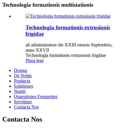
Technologia formationis multistationis
Technologia formationis extrusionis
frigidae
ab administratore die XXIII mensis Septembris,
anno XXVII
Technologia formationis extrusionis frigidae
Plura lege
Domus
De Nobis
Producta
Solutiones
Nuntii
Quaestiones Frequentes
Servitium
Contacta Nos
Contacta Nos