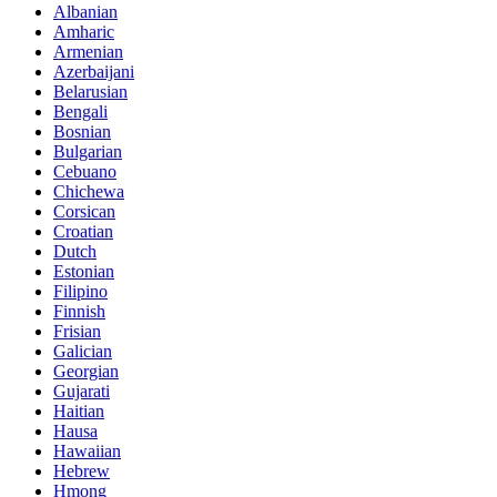
Albanian
Amharic
Armenian
Azerbaijani
Belarusian
Bengali
Bosnian
Bulgarian
Cebuano
Chichewa
Corsican
Croatian
Dutch
Estonian
Filipino
Finnish
Frisian
Galician
Georgian
Gujarati
Haitian
Hausa
Hawaiian
Hebrew
Hmong