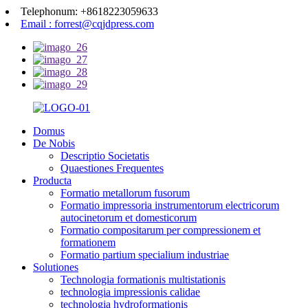
Telephonum: +8618223059633
Email : forrest@cqjdpress.com
Domus
De Nobis
Descriptio Societatis
Quaestiones Frequentes
Producta
Formatio metallorum fusorum
Formatio impressoria instrumentorum electricorum
autocinetorum et domesticorum
Formatio compositarum per compressionem et
formationem
Formatio partium specialium industriae
Solutiones
Technologia formationis multistationis
technologia impressionis calidae
technologia hydroformationis