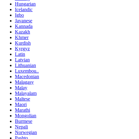
Hungarian
Icelandic
Igbo
Javanese
Kannada
Kazakh
Khmer
Kurdish
Kyrgyz
Latin
Latvian
Lithuanian
Luxembou..
Macedonian
Malagasy
Malay
Malayalam
Maltese
Maori
Marathi
Mongolian
Burmese
Nepali
Norwegian
Pashto