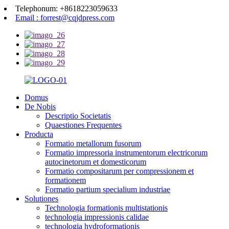
Telephonum: +8618223059633
Email : forrest@cqjdpress.com
Domus
De Nobis
Descriptio Societatis
Quaestiones Frequentes
Producta
Formatio metallorum fusorum
Formatio impressoria instrumentorum electricorum
autocinetorum et domesticorum
Formatio compositarum per compressionem et
formationem
Formatio partium specialium industriae
Solutiones
Technologia formationis multistationis
technologia impressionis calidae
technologia hydroformationis