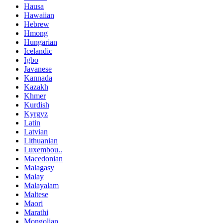
Hausa
Hawaiian
Hebrew
Hmong
Hungarian
Icelandic
Igbo
Javanese
Kannada
Kazakh
Khmer
Kurdish
Kyrgyz
Latin
Latvian
Lithuanian
Luxembou..
Macedonian
Malagasy
Malay
Malayalam
Maltese
Maori
Marathi
Mongolian