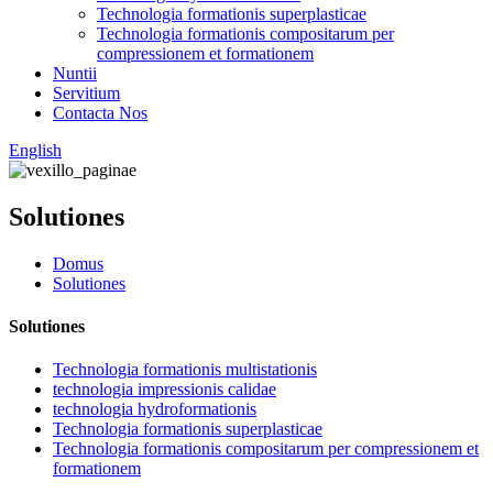
Technologia formationis superplasticae
Technologia formationis compositarum per
compressionem et formationem
Nuntii
Servitium
Contacta Nos
English
Solutiones
Domus
Solutiones
Solutiones
Technologia formationis multistationis
technologia impressionis calidae
technologia hydroformationis
Technologia formationis superplasticae
Technologia formationis compositarum per compressionem et
formationem