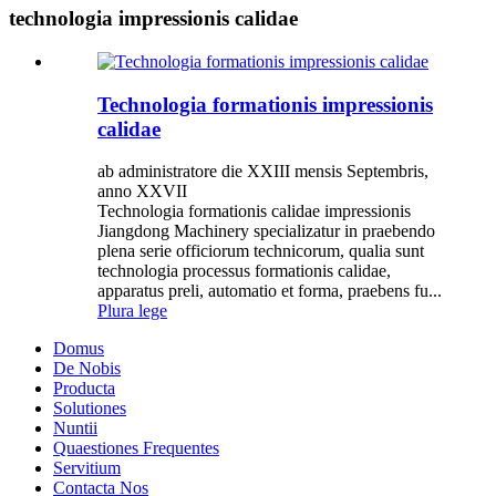
technologia impressionis calidae
Technologia formationis impressionis
calidae
ab administratore die XXIII mensis Septembris,
anno XXVII
Technologia formationis calidae impressionis
Jiangdong Machinery specializatur in praebendo
plena serie officiorum technicorum, qualia sunt
technologia processus formationis calidae,
apparatus preli, automatio et forma, praebens fu...
Plura lege
Domus
De Nobis
Producta
Solutiones
Nuntii
Quaestiones Frequentes
Servitium
Contacta Nos