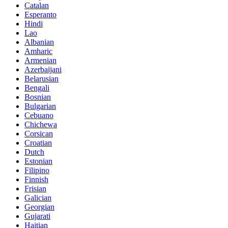
Catalan
Esperanto
Hindi
Lao
Albanian
Amharic
Armenian
Azerbaijani
Belarusian
Bengali
Bosnian
Bulgarian
Cebuano
Chichewa
Corsican
Croatian
Dutch
Estonian
Filipino
Finnish
Frisian
Galician
Georgian
Gujarati
Haitian