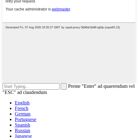
Preme "Enter" ad quaerendum vel
"ESC" ad claudendum
English
French
German
Portuguese
Spanish
Russian
Japanese