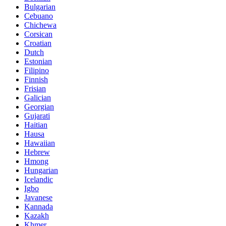
Bulgarian
Cebuano
Chichewa
Corsican
Croatian
Dutch
Estonian
Filipino
Finnish
Frisian
Galician
Georgian
Gujarati
Haitian
Hausa
Hawaiian
Hebrew
Hmong
Hungarian
Icelandic
Igbo
Javanese
Kannada
Kazakh
Khmer