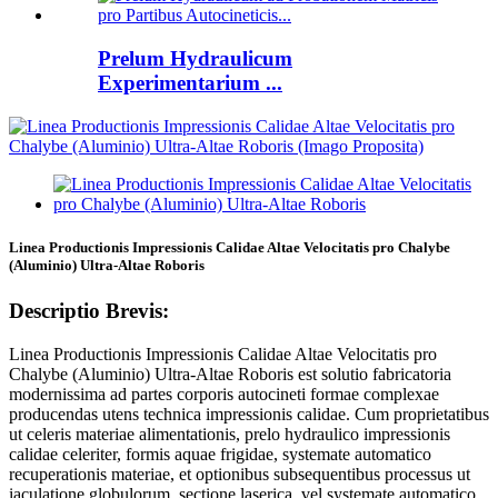
Prelum Hydraulicum
Experimentarium ...
Linea Productionis Impressionis Calidae Altae Velocitatis pro Chalybe
(Aluminio) Ultra-Altae Roboris
Descriptio Brevis:
Linea Productionis Impressionis Calidae Altae Velocitatis pro
Chalybe (Aluminio) Ultra-Altae Roboris est solutio fabricatoria
modernissima ad partes corporis autocineti formae complexae
producendas utens technica impressionis calidae. Cum proprietatibus
ut celeris materiae alimentationis, prelo hydraulico impressionis
calidae celeriter, formis aquae frigidae, systemate automatico
recuperationis materiae, et optionibus subsequentibus processus ut
iaculatione globulorum, sectione laserica, vel systemate automatico