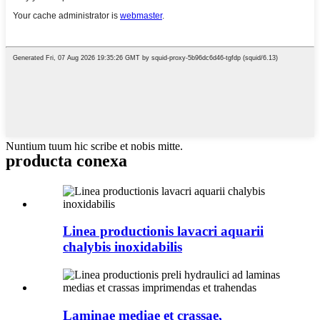
Nuntium tuum hic scribe et nobis mitte.
producta conexa
Linea productionis lavacri aquarii
chalybis inoxidabilis
Laminae mediae et crassae,