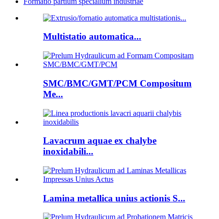
Formatio partium specialium industriae
Multistatio automatica...
SMC/BMC/GMT/PCM Compositum
Me...
Lavacrum aquae ex chalybe
inoxidabili...
Lamina metallica unius actionis S...