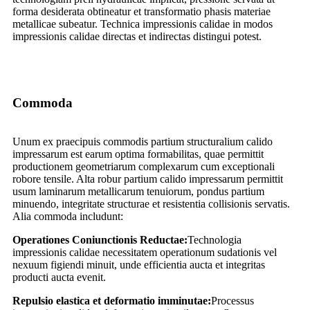
forma desiderata obtineatur et transformatio phasis materiae
metallicae subeatur. Technica impressionis calidae in modos
impressionis calidae directas et indirectas distingui potest.
Commoda
Unum ex praecipuis commodis partium structuralium calido
impressarum est earum optima formabilitas, quae permittit
productionem geometriarum complexarum cum exceptionali
robore tensile. Alta robur partium calido impressarum permittit
usum laminarum metallicarum tenuiorum, pondus partium
minuendo, integritate structurae et resistentia collisionis servatis.
Alia commoda includunt:
Operationes Coniunctionis Reductae:
Technologia
impressionis calidae necessitatem operationum sudationis vel
nexuum figiendi minuit, unde efficientia aucta et integritas
producti aucta evenit.
Repulsio elastica et deformatio imminutae:
Processus