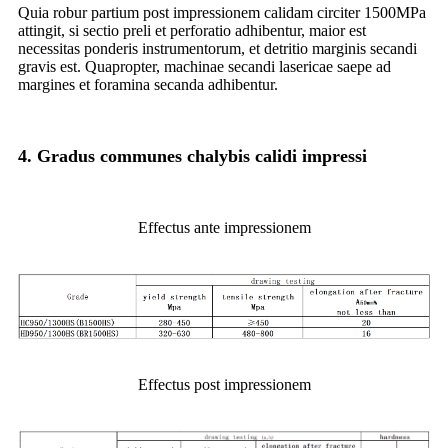
Quia robur partium post impressionem calidam circiter 1500MPa
attingit, si sectio preli et perforatio adhibentur, maior est
necessitas ponderis instrumentorum, et detritio marginis secandi
gravis est. Quapropter, machinae secandi lasericae saepe ad
margines et foramina secanda adhibentur.
4. Gradus communes chalybis calidi impressi
Effectus ante impressionem
Effectus post impressionem