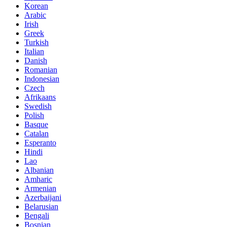
Korean
Arabic
Irish
Greek
Turkish
Italian
Danish
Romanian
Indonesian
Czech
Afrikaans
Swedish
Polish
Basque
Catalan
Esperanto
Hindi
Lao
Albanian
Amharic
Armenian
Azerbaijani
Belarusian
Bengali
Bosnian