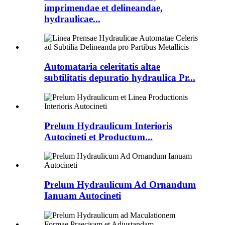
imprimendae et delineandae,
hydraulicae...
Automataria celeritatis altae
subtilitatis depuratio hydraulica Pr...
Prelum Hydraulicum Interioris
Autocineti et Productum...
Prelum Hydraulicum Ad Ornandum
Ianuam Autocineti