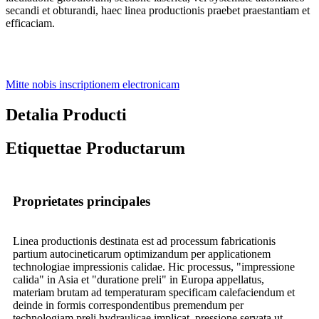
secandi et obturandi, haec linea productionis praebet praestantiam et
efficaciam.
Mitte nobis inscriptionem electronicam
Detalia Producti
Etiquettae Productarum
Proprietates principales
Linea productionis destinata est ad processum fabricationis
partium autocineticarum optimizandum per applicationem
technologiae impressionis calidae. Hic processus, "impressione
calida" in Asia et "duratione preli" in Europa appellatus,
materiam brutam ad temperaturam specificam calefaciendum et
deinde in formis correspondentibus premendum per
technologiam preli hydraulicae implicat, pressione servata ut