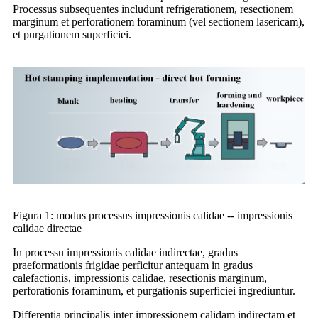
Processus subsequentes includunt refrigerationem, resectionem
marginum et perforationem foraminum (vel sectionem lasericam),
et purgationem superficiei.
Figura 1: modus processus impressionis calidae -- impressionis
calidae directae
In processu impressionis calidae indirectae, gradus
praeformationis frigidae perficitur antequam in gradus
calefactionis, impressionis calidae, resectionis marginum,
perforationis foraminum, et purgationis superficiei ingrediuntur.
Differentia principalis inter impressionem calidam indirectam et