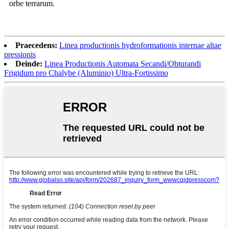
orbe terrarum.
Praecedens:
Linea productionis hydroformationis internae altae
pressionis
Deinde:
Linea Productionis Automata Secandi/Obturandi
Frigidum pro Chalybe (Aluminio) Ultra-Fortissimo