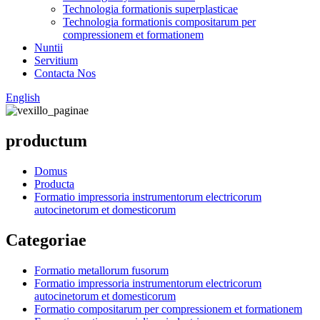
Technologia formationis superplasticae
Technologia formationis compositarum per
compressionem et formationem
Nuntii
Servitium
Contacta Nos
English
productum
Domus
Producta
Formatio impressoria instrumentorum electricorum
autocinetorum et domesticorum
Categoriae
Formatio metallorum fusorum
Formatio impressoria instrumentorum electricorum
autocinetorum et domesticorum
Formatio compositarum per compressionem et formationem