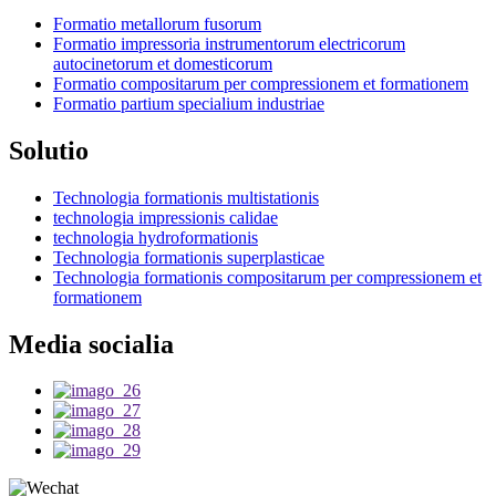
Formatio metallorum fusorum
Formatio impressoria instrumentorum electricorum
autocinetorum et domesticorum
Formatio compositarum per compressionem et formationem
Formatio partium specialium industriae
Solutio
Technologia formationis multistationis
technologia impressionis calidae
technologia hydroformationis
Technologia formationis superplasticae
Technologia formationis compositarum per compressionem et
formationem
Media socialia