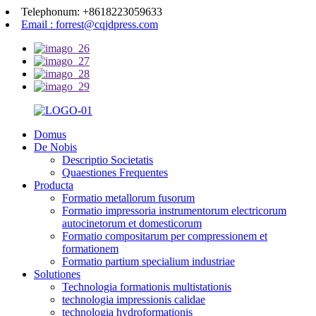
Telephonum: +8618223059633
Email : forrest@cqjdpress.com
Domus
De Nobis
Descriptio Societatis
Quaestiones Frequentes
Producta
Formatio metallorum fusorum
Formatio impressoria instrumentorum electricorum
autocinetorum et domesticorum
Formatio compositarum per compressionem et
formationem
Formatio partium specialium industriae
Solutiones
Technologia formationis multistationis
technologia impressionis calidae
technologia hydroformationis