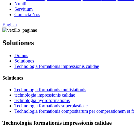
Nuntii
Servitium
Contacta Nos
English
Solutiones
Domus
Solutiones
Technologia formationis impressionis calidae
Solutiones
Technologia formationis multistationis
technologia impressionis calidae
technologia hydroformationis
Technologia formationis superplasticae
Technologia formationis compositarum per compressionem et 
Technologia formationis impressionis calidae