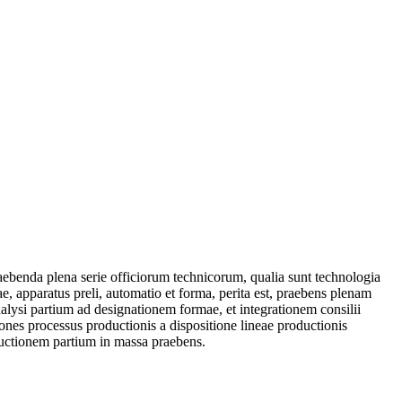
ebenda plena serie officiorum technicorum, qualia sunt technologia
e, apparatus preli, automatio et forma, perita est, praebens plenam
nalysi partium ad designationem formae, et integrationem consilii
iones processus productionis a dispositione lineae productionis
ductionem partium in massa praebens.