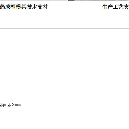
gqing, Sinis