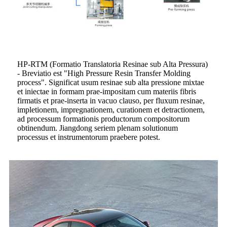
HP-RTM (Formatio Translatoria Resinae sub Alta Pressura)
- Breviatio est "High Pressure Resin Transfer Molding
process". Significat usum resinae sub alta pressione mixtae
et iniectae in formam prae-impositam cum materiis fibris
firmatis et prae-inserta in vacuo clauso, per fluxum resinae,
impletionem, impregnationem, curationem et detractionem,
ad processum formationis productorum compositorum
obtinendum. Jiangdong seriem plenam solutionum
processus et instrumentorum praebere potest.