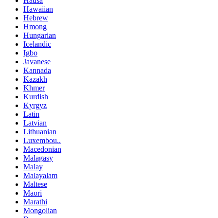
Hausa
Hawaiian
Hebrew
Hmong
Hungarian
Icelandic
Igbo
Javanese
Kannada
Kazakh
Khmer
Kurdish
Kyrgyz
Latin
Latvian
Lithuanian
Luxembou..
Macedonian
Malagasy
Malay
Malayalam
Maltese
Maori
Marathi
Mongolian