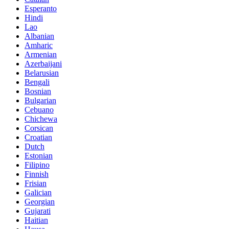
Esperanto
Hindi
Lao
Albanian
Amharic
Armenian
Azerbaijani
Belarusian
Bengali
Bosnian
Bulgarian
Cebuano
Chichewa
Corsican
Croatian
Dutch
Estonian
Filipino
Finnish
Frisian
Galician
Georgian
Gujarati
Haitian