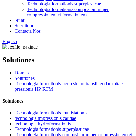
Technologia formationis superplasticae
Technologia formationis compositarum per
compressionem et formationem
Nuntii
Servitium
Contacta Nos
English
Solutiones
Domus
Solutiones
Technologia formationis per resinam transferendam altae
pressionis HP-RTM
Solutiones
Technologia formationis multistationis
technologia impressionis calidae
technologia hydroformationis
Technologia formationis superplasticae
Technologia formationis compositarum per compressionem et