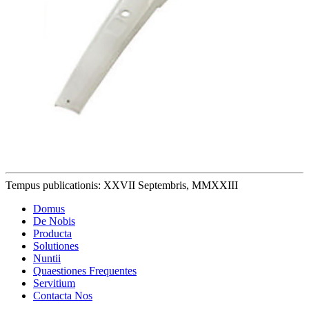
Tempus publicationis: XXVII Septembris, MMXXIII
Domus
De Nobis
Producta
Solutiones
Nuntii
Quaestiones Frequentes
Servitium
Contacta Nos