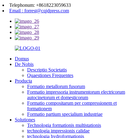
Telephonum: +8618223059633
Email : forrest@cqjdpress.com
Domus
De Nobis
Descriptio Societatis
Quaestiones Frequentes
Producta
Formatio metallorum fusorum
Formatio impressoria instrumentorum electricorum
autocinetorum et domesticorum
Formatio compositarum per compressionem et
formationem
Formatio partium specialium industriae
Solutiones
Technologia formationis multistationis
technologia impressionis calidae
technologia hydroformationis